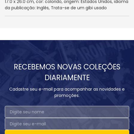
17.0 x 26.0 cm, cor: colorido, origem: Estados Unidos, idioma
da publicação: Inglês, Trata-se de um gibi usado
RECEBEMOS NOVAS COLEÇÕES
DIARIAMENTE
Cadastre seu e-mail para acompanhar as novidades e
promoções.