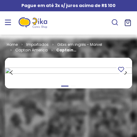
Pague em até 3x s/ juros acima de R$ 100
Importados
Gibis em inglês - Marvel
Captain America
Captain
America -
Volume 1 #
100