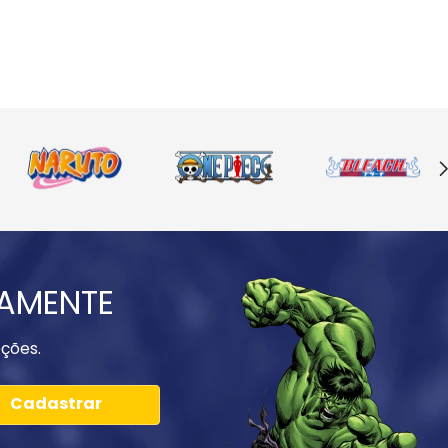
IAMENTE
ções.
Cadastrar