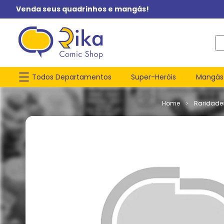
Venda seus quadrinhos e mangás!
O q
Todos Departamentos
Super-Heróis
Mangás
Raridade