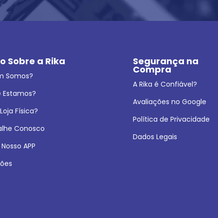
o Sobre a Rika
Segurança na 
Compra
m Somos?
A Rika é Confiável?
 Estamos?
Avaliações no Google
oja Física?
Política de Privacidade
alhe Conosco
Dados Legais
 Nosso APP
ões