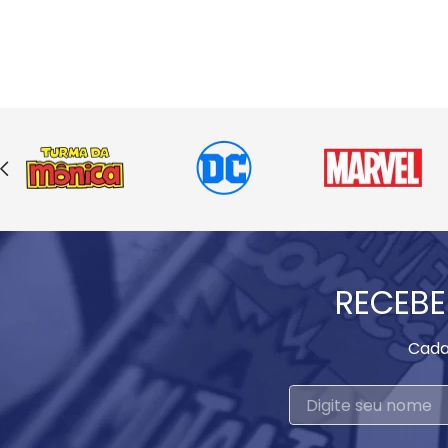
RECEBE
Cada