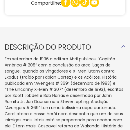
Compartilhe:
DESCRIÇÃO DO PRODUTO
Em setembro de 1996 a editora Abril publicou “Capitão
América # 208” com a conclusão do arco ‘Laços de
sangue’, quando os Vingadores e X-Men lutam contra
Exodus (traído por Fabian Cortez) e os Acólitos. História
publicada em “Avengers # 369” (dezembro de 1993) e
“The uncanny X-Men # 307” (dezembro de 1993), escritas
por Scott Lobdell e Bob Harras e desenhada por John
Romita Jr, Jan Duursema e Steven epting. A edição
“Avengers # 369” tem uma belíssima capa cartonada.
Coral ataca e nosso herói nem desconfia que um de seus
inimigos mais letais está se preparando para acabar com
ele. E tem mais: Cascavel retorna de Wakanda. História de