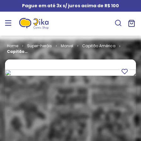
Pague em até 3x s/ juros acima de R$ 100
Super-heróis
Marvel
Capitão América
Capitão
América #
208