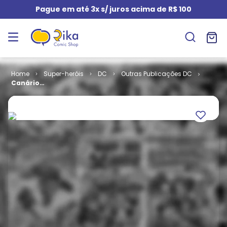
Pague em até 3x s/ juros acima de R$ 100
Super-heróis
DC
Outras Publicações DC
Canário
Negro -
Combustão