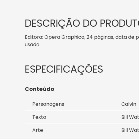
DESCRIÇÃO DO PRODUT
Editora: Opera Graphica, 24 páginas, data de pu
usado
Conteúdo
Personagens
Calvin
Texto
Bill Wa
Arte
Bill Wa