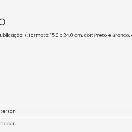
O
blicação: /, formato: 15.0 x 24.0 cm, cor: Preto e Branco, 
tterson
tterson