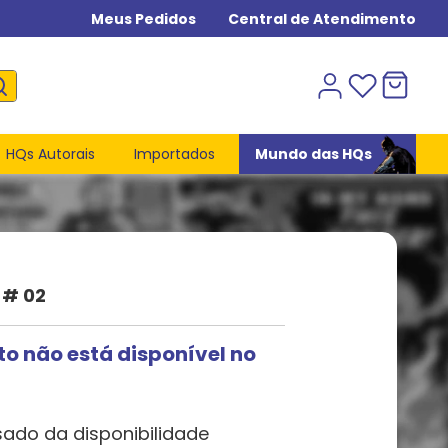
Meus Pedidos
Central de Atendimento
HQs Autorais
Importados
Mundo das HQs
 # 02
to não está disponível no
sado da disponibilidade