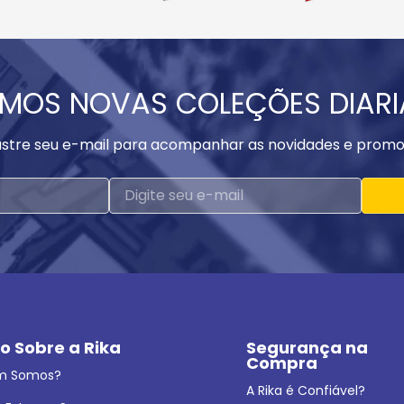
MOS NOVAS COLEÇÕES DIAR
stre seu e-mail para acompanhar as novidades e promo
o Sobre a Rika
Segurança na 
Compra
m Somos?
A Rika é Confiável?