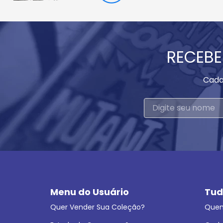
RECEBE
Cada
Menu do Usuário
Tud
Quer Vender Sua Coleção?
Que