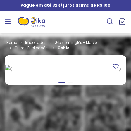
Pague em até 3x s/ juros acima de R$ 100
Importados
Gibis em inglês - Marvel
Outras Publicações
Cable -
Volume 1 # 93