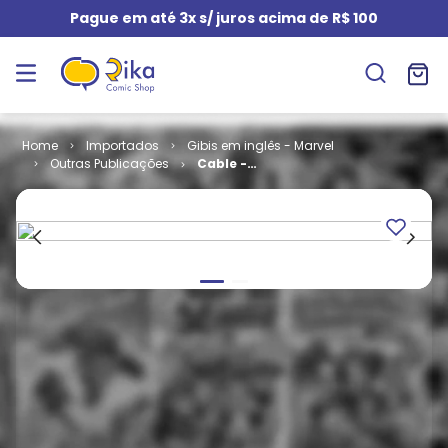
Pague em até 3x s/ juros acima de R$ 100
Importados
Gibis em inglês - Marvel
Outras Publicações
Cable -
Volume 1 # 23