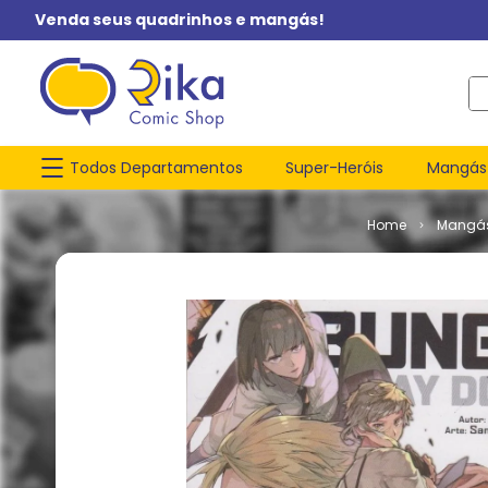
Venda seus quadrinhos e mangás!
O q
Todos Departamentos
Super-Heróis
Mangás
Mangá