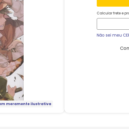
Calcular frete e p
Não sei meu CE
Com
m meramente ilustrativa