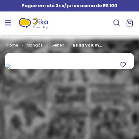
Pague em até 3x s/ juros acima de R$ 100
Mangás
Seinen
Buda Volume
# 01