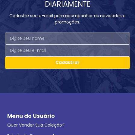
DIARIAMENTE
Cadastre seu e-mail para acompanhar as novidades e
promoções.
Cadastrar
Menu do Usuário
Quer Vender Sua Coleção?