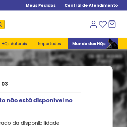
Meus Pedidos
Central de Atendimento
HQs Autorais
Importados
Mundo das HQs
 03
to não está disponível no
sado da disponibilidade