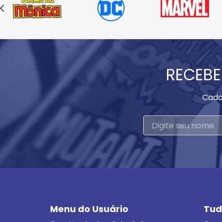
RECEBE
Cada
Menu do Usuário
Tud