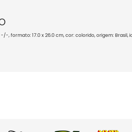
O
 -/-, formato: 17.0 x 26.0 cm, cor: colorido, origem: Brasil