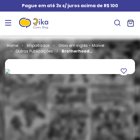
Pague em até 3x s/ juros acima de R$ 100
Importados
Gibis em inglês - Marvel
Outras Publicações
Brotherhood
# 2