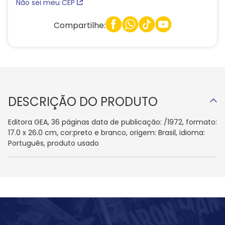
Não sei meu CEP
Compartilhe:
DESCRIÇÃO DO PRODUTO
Editora GEA, 36 páginas data de publicação: /1972, formato:
17.0 x 26.0 cm, cor:preto e branco, origem: Brasil, idioma:
Português, produto usado