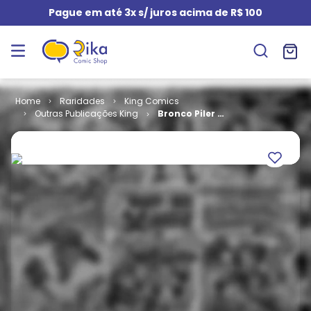
Pague em até 3x s/ juros acima de R$ 100
Raridades
King Comics
Outras Publicações King
Bronco Piler e
Pequeno
Castor # 1