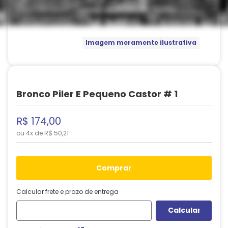
Imagem meramente ilustrativa
Bronco Piler E Pequeno Castor # 1
R$
174
,
00
ou
4
x de
R$
50
,
21
comprar
Calcular frete e prazo de entrega