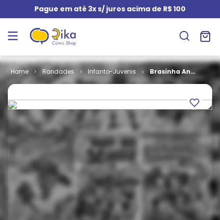
Pague em até 3x s/ juros acima de R$ 100
Raridades
Infanto-Juvenis
Brasinha Ano
02 # 05