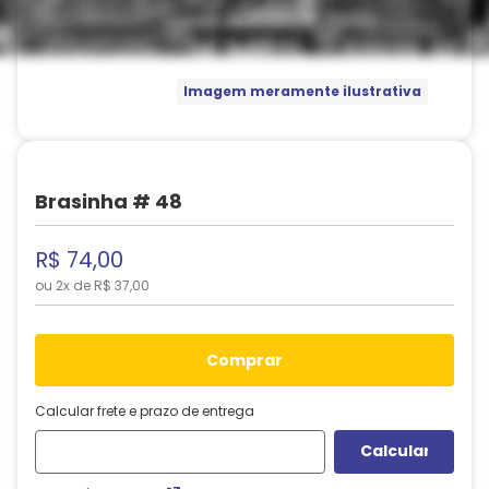
Imagem meramente ilustrativa
Brasinha # 48
R$
74
,
00
ou
2
x de
R$
37
,
00
comprar
Calcular frete e prazo de entrega