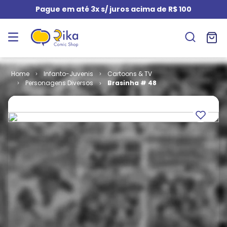
Pague em até 3x s/ juros acima de R$ 100
Infanto-Juvenis
Cartoons & TV
Personagens Diversos
Brasinha # 48