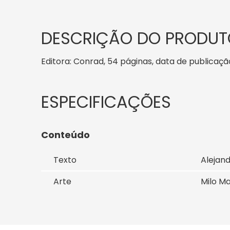
DESCRIÇÃO DO PRODUT
Editora: Conrad, 54 páginas, data de publicação:
Conteúdo
Texto
Alejan
Arte
Milo M