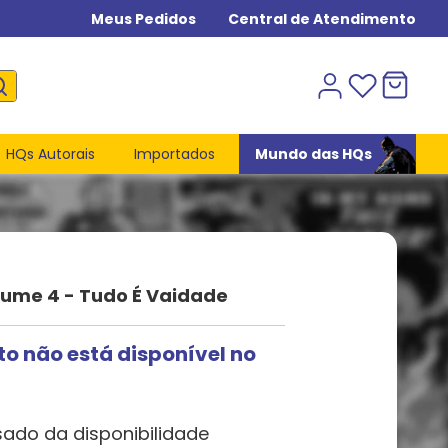
Meus Pedidos
Central de Atendimento
HQs Autorais
Importados
Mundo das HQs
lume 4 - Tudo É Vaidade
to não está disponível no
sado da disponibilidade