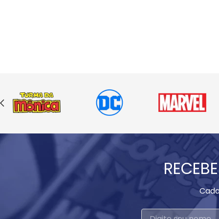
RECEBE
Cada