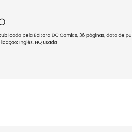
O
blicado pela Editora DC Comics, 36 páginas, data de publi
licação: Inglês, HQ usada