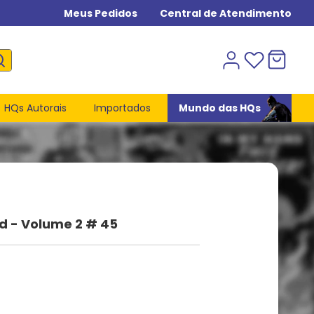
Meus Pedidos
Central de Atendimento
HQs Autorais
Importados
Mundo das HQs
d - Volume 2 # 45