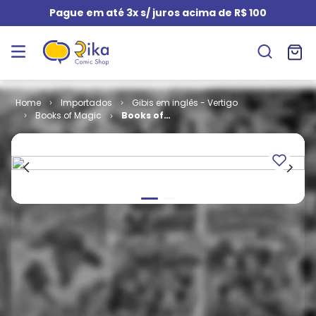
Pague em até 3x s/ juros acima de R$ 100
Importados
Gibis em inglês - Vertigo
Books of Magic
Books of
Magic -
Volume 1 # 75