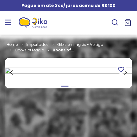
Pague em até 3x s/ juros acima de R$ 100
Importados
Gibis em inglês - Vertigo
Books of Magic
Books of
Magic -
Volume 1 # 71