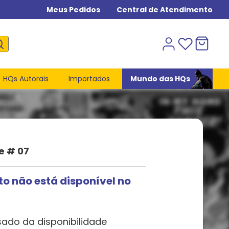
Meus Pedidos
Central de Atendimento
HQs Autorais
Importados
Mundo das HQs
e # 07
to não está disponível no
sado da disponibilidade