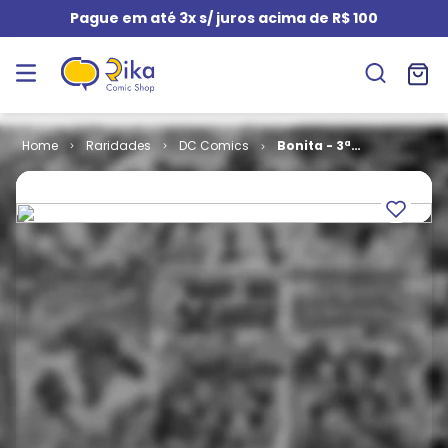
Pague em até 3x s/ juros acima de R$ 100
Raridades
DC Comics
Bonita - 3ª
Série # 08