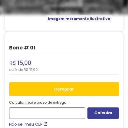
Imagem meramente ilustrativa
Bone # 01
R$
15
,
00
ou
1
x de
R$
15
,
00
comprar
Calcular frete e prazo de entrega
Não sei meu CEP