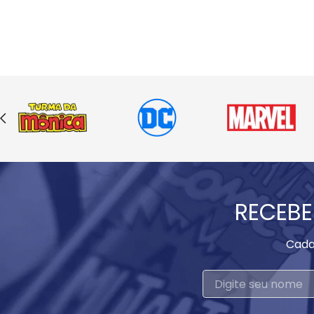
RECEBE
Cada