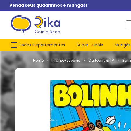
Venda seus quadrinhos e mangás!
O q
Todos Departamentos
Super-Heróis
Mangás
Infanto-Juvenis
Cartoons & TV
Boli