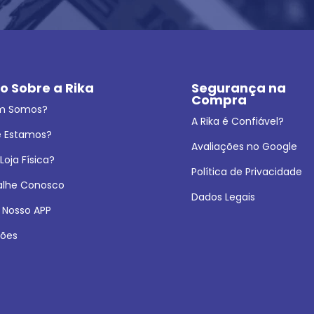
o Sobre a Rika
Segurança na 
Compra
m Somos?
A Rika é Confiável?
 Estamos?
Avaliações no Google
oja Física?
Política de Privacidade
alhe Conosco
Dados Legais
 Nosso APP
ões