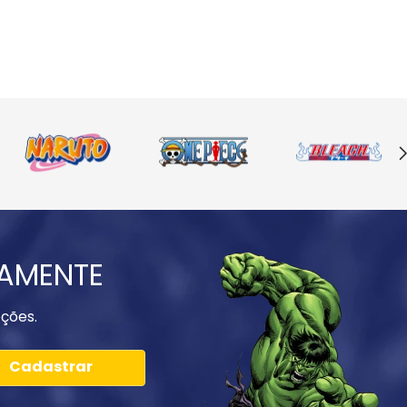
IAMENTE
ções.
Cadastrar