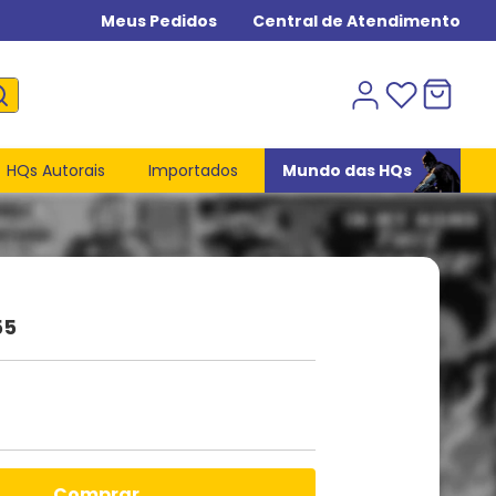
Meus Pedidos
Central de Atendimento
HQs Autorais
Importados
Mundo das HQs
55
comprar