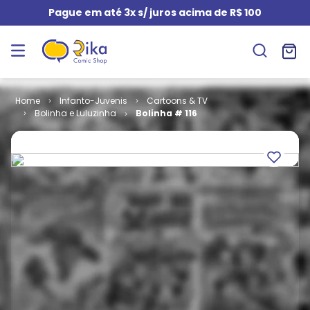
Pague em até 3x s/ juros acima de R$ 100
Infanto-Juvenis
Cartoons & TV
Bolinha e Luluzinha
Bolinha # 116