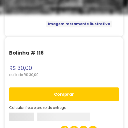
Imagem meramente ilustrativa
Bolinha # 116
R$
30
,
00
ou
1
x de
R$
30
,
00
comprar
Calcular frete e prazo de entrega