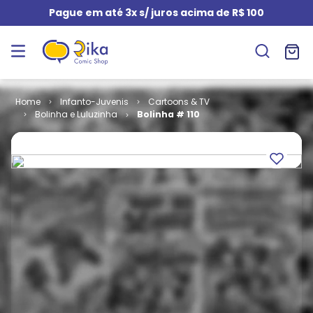
Pague em até 3x s/ juros acima de R$ 100
Infanto-Juvenis
Cartoons & TV
Bolinha e Luluzinha
Bolinha # 110