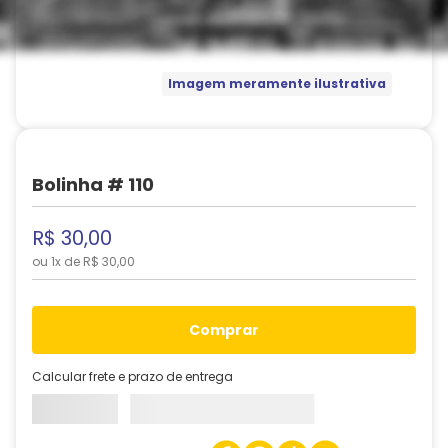
Imagem meramente ilustrativa
Bolinha # 110
R$
30
,
00
ou
1
x de
R$
30
,
00
comprar
Calcular frete e prazo de entrega