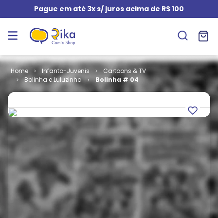
Pague em até 3x s/ juros acima de R$ 100
Infanto-Juvenis
Cartoons & TV
Bolinha e Luluzinha
Bolinha # 04