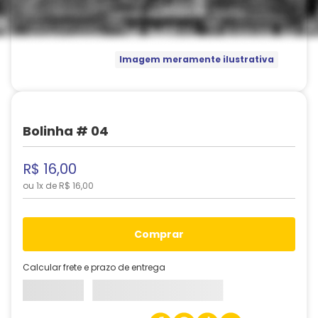
Imagem meramente ilustrativa
Bolinha # 04
R$
16
,
00
ou
1
x de
R$
16
,
00
comprar
Calcular frete e prazo de entrega