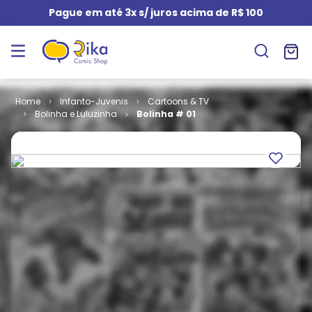
Pague em até 3x s/ juros acima de R$ 100
Infanto-Juvenis
Cartoons & TV
Bolinha e Luluzinha
Bolinha # 01