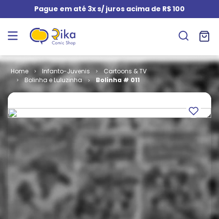
Pague em até 3x s/ juros acima de R$ 100
Infanto-Juvenis
Cartoons & TV
Bolinha e Luluzinha
Bolinha # 011