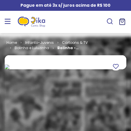
Pague em até 3x s/ juros acima de R$ 100
Infanto-Juvenis
Cartoons & TV
Bolinha e Luluzinha
Bolinha -
Edição
Encadernada
# 16