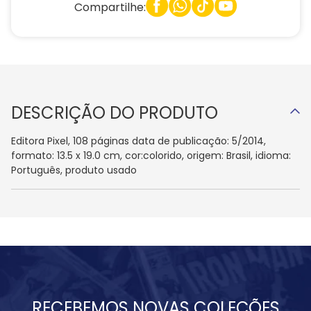
Compartilhe:
DESCRIÇÃO DO PRODUTO
Editora Pixel, 108 páginas data de publicação: 5/2014,
formato: 13.5 x 19.0 cm, cor:colorido, origem: Brasil, idioma:
Português, produto usado
RECEBEMOS NOVAS COLEÇÕES