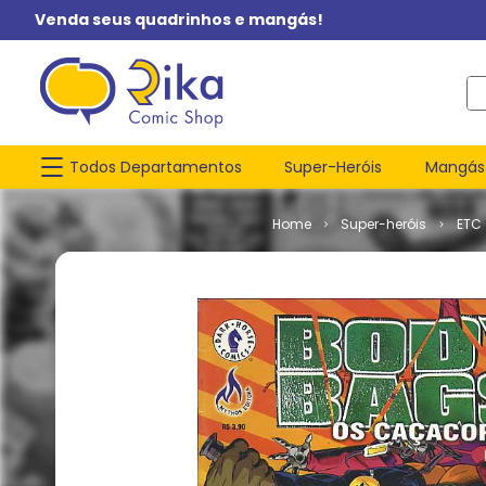
Venda seus quadrinhos e mangás!
O q
Todos Departamentos
Super-Heróis
Mangás
Super-heróis
ETC