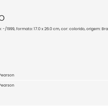
O
 -/1999, formato: 17.0 x 26.0 cm, cor: colorido, origem: Br
Pearson
Pearson