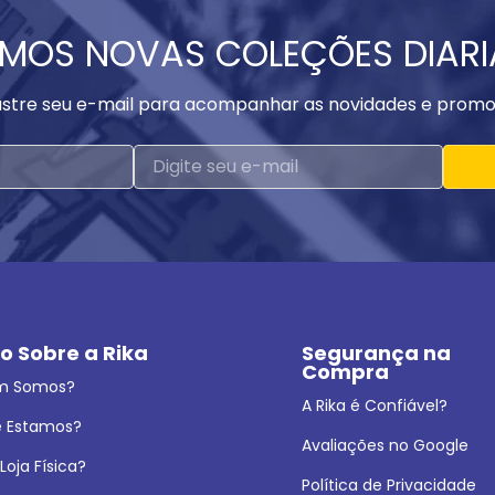
MOS NOVAS COLEÇÕES DIAR
stre seu e-mail para acompanhar as novidades e promo
o Sobre a Rika
Segurança na 
Compra
m Somos?
A Rika é Confiável?
 Estamos?
Avaliações no Google
oja Física?
Política de Privacidade