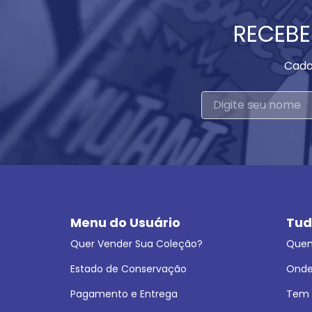
RECEBE
Cada
Menu do Usuário
Tud
Quer Vender Sua Coleção?
Que
Estado de Conservação
Onde
Pagamento e Entrega
Tem L