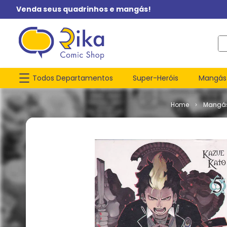
Venda seus quadrinhos e mangás!
O q
Todos Departamentos
Super-Heróis
Mangás
Mangá