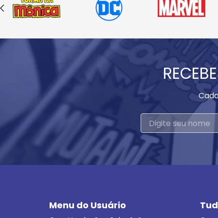
RECEBE
Cada
Menu do Usuário
Tud