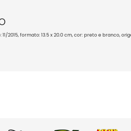
O
: 11/2015, formato: 13.5 x 20.0 cm, cor: preto e branco, ori