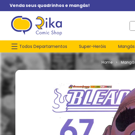
Venda seus quadrinhos e mangás!
O q
Todos Departamentos
Super-Heróis
Mangás
Mangá