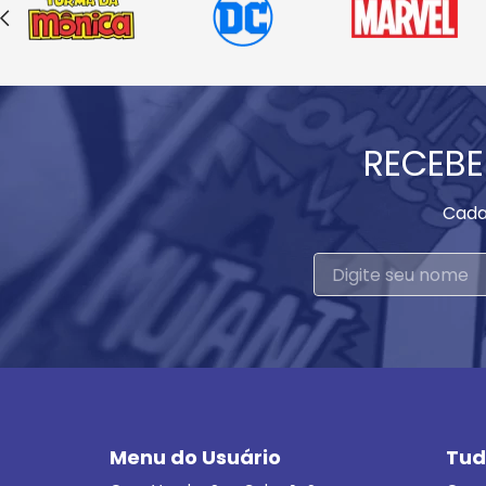
RECEBE
Cada
Menu do Usuário
Tud