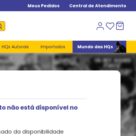
Meus Pedidos
Central de Atendimento
HQs Autorais
Importados
Mundo das HQs
to não está disponível no
sado da disponibilidade