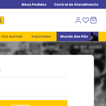
Meus Pedidos
Central de Atendimento
HQs Autorais
Importados
Mundo das HQs
2
comprar