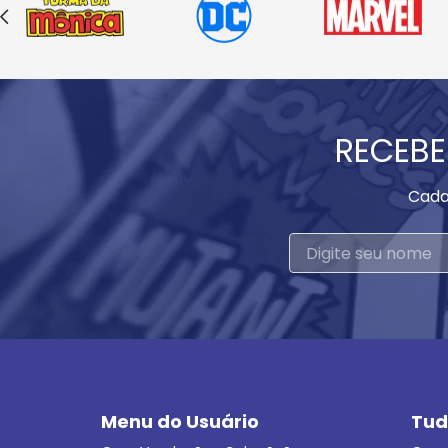
RECEBE
Cada
Menu do Usuário
Tud