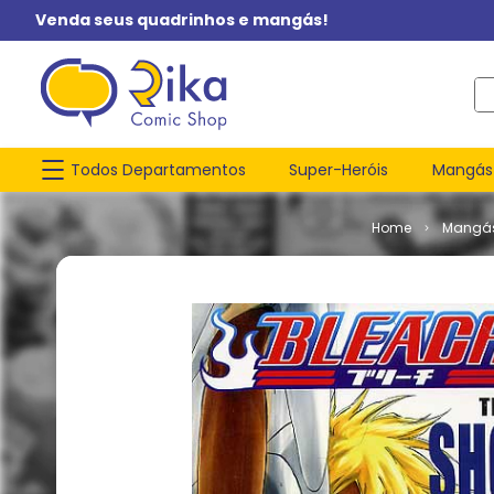
Venda seus quadrinhos e mangás!
O q
Todos Departamentos
Super-Heróis
Mangás
Mangá