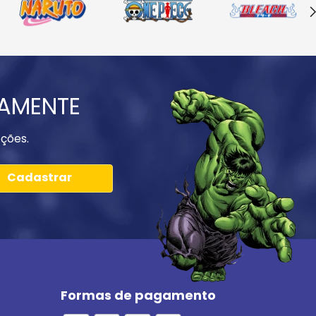
IAMENTE
ções.
Cadastrar
Formas de pagamento