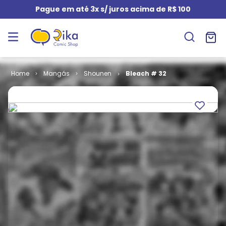
Pague em até 3x s/ juros acima de R$ 100
Mangás
Shounen
Bleach # 32