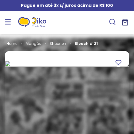
Pague em até 3x s/ juros acima de R$ 100
Mangás
Shounen
Bleach # 21