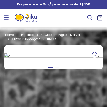
Pague em até 3x s/ juros acima de R$ 100
Importados
Gibis em inglês - Marvel
Outras Publicações
Blade -
Volume 3 # 03