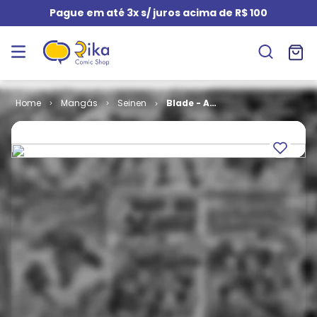
Pague em até 3x s/ juros acima de R$ 100
Mangás
Seinen
Blade - A
Lâmina do
Imortal # 11