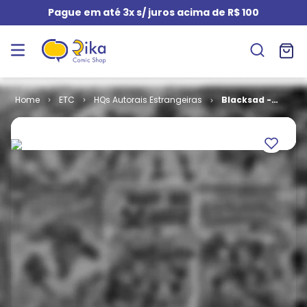
Pague em até 3x s/ juros acima de R$ 100
ETC
HQs Autorais Estrangeiras
Blacksad -
Volume 4