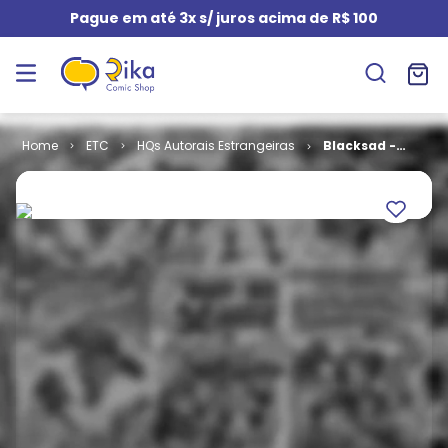
Pague em até 3x s/ juros acima de R$ 100
ETC
HQs Autorais Estrangeiras
Blacksad -
Volume 1