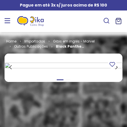
Pague em até 3x s/ juros acima de R$ 100
Importados
Gibis em inglês - Marvel
Outras Publicações
Black Panther
- Volume 2 #
02