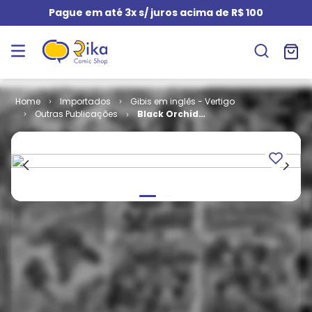
Pague em até 3x s/ juros acima de R$ 100
Importados
Gibis em inglês - Vertigo
Outras Publicações
Black Orchid -
Volume 2 # 07