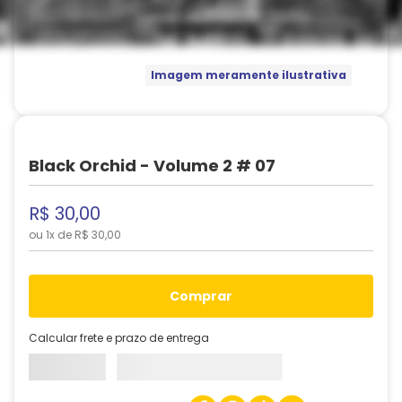
Imagem meramente ilustrativa
Black Orchid - Volume 2 # 07
R$
30
,
00
ou
1
x de
R$
30
,
00
comprar
Calcular frete e prazo de entrega