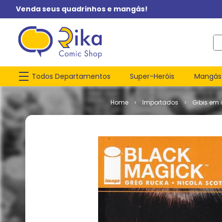
Venda seus quadrinhos e mangás!
O q
Todos Departamentos
Super-Heróis
Mangás
Importados
Gibis em 