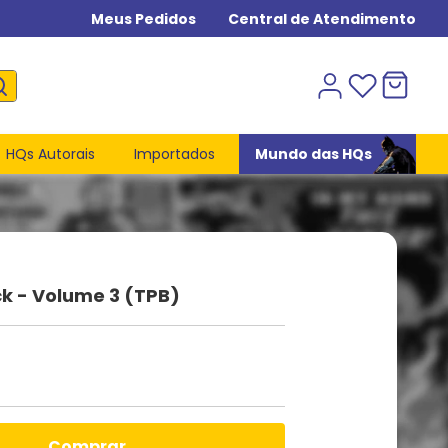
Meus Pedidos
Central de Atendimento
HQs Autorais
Importados
Mundo das HQs
k - Volume 3 (TPB)
comprar