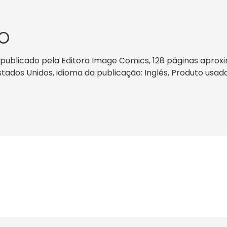
O
publicado pela Editora Image Comics, 128 páginas aproxi
Estados Unidos, idioma da publicação: Inglês, Produto usad