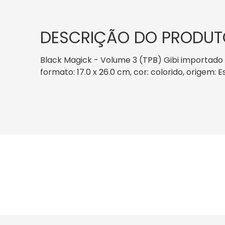
DESCRIÇÃO DO PRODUT
Black Magick - Volume 3 (TPB) Gibi importado 
formato: 17.0 x 26.0 cm, cor: colorido, origem: 