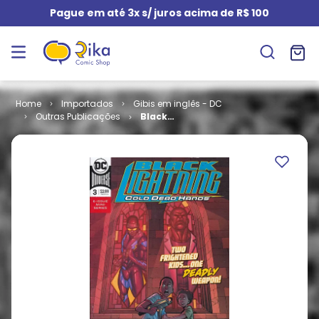
Pague em até 3x s/ juros acima de R$ 100
Importados
Gibis em inglês - DC
Outras Publicações
Black
Lightning -
Cold Dead
Hands # 3