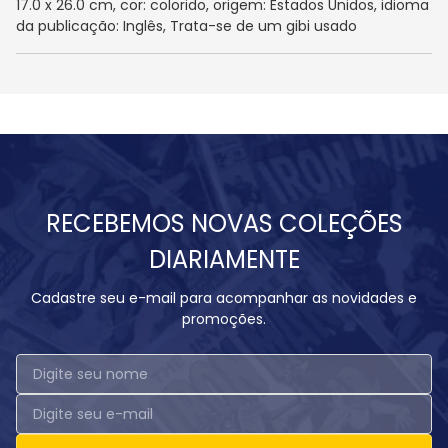
17.0 x 26.0 cm, cor: colorido, origem: Estados Unidos, idioma
da publicação: Inglês, Trata-se de um gibi usado
RECEBEMOS NOVAS COLEÇÕES
DIARIAMENTE
Cadastre seu e-mail para acompanhar as novidades e
promoções.