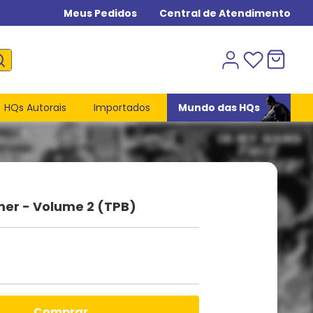
Meus Pedidos
Central de Atendimento
HQs Autorais
Importados
Mundo das HQs
er - Volume 2 (TPB)
comprar