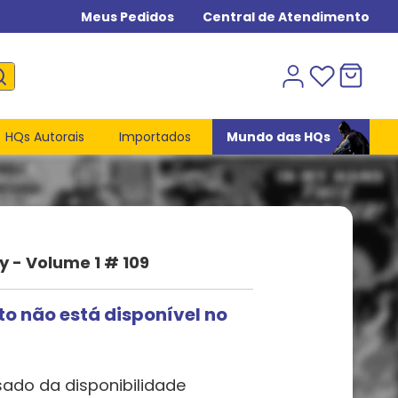
Meus Pedidos
Central de Atendimento
HQs Autorais
Importados
Mundo das HQs
y - Volume 1 # 109
to não está disponível no
sado da disponibilidade