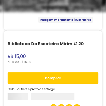
Imagem meramente ilustrativa
Biblioteca Do Escoteiro Mirim # 20
R$
15
,
00
ou
1
x de
R$
15
,
00
comprar
Calcular frete e prazo de entrega