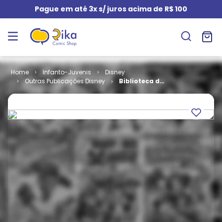
Pague em até 3x s/ juros acima de R$ 100
Infanto-Juvenis
Disney
Outras Publicações Disney
Biblioteca do
Escoteiro
Mirim # 20