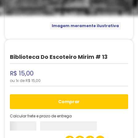
Imagem meramente ilustrativa
Biblioteca Do Escoteiro Mirim # 13
R$
15
,
00
ou
1
x de
R$
15
,
00
comprar
Calcular frete e prazo de entrega