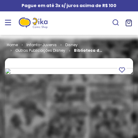
Pague em até 3x s/ juros acima de R$ 100
Infanto-Juvenis
Disney
Outras Publicações Disney
Biblioteca do
Escoteiro
Mirim # 13