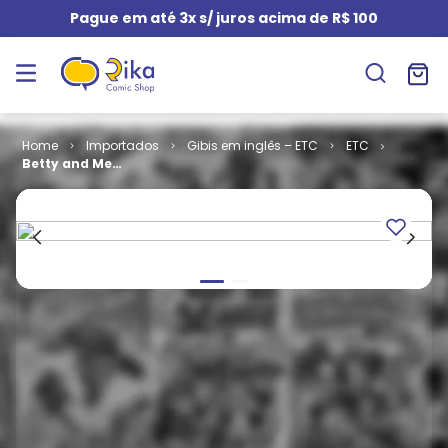
Pague em até 3x s/ juros acima de R$ 100
Importados
Gibis em inglês – ETC
ETC
Betty and Me
# 34