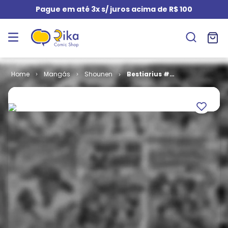
Pague em até 3x s/ juros acima de R$ 100
Mangás
Shounen
Bestiarius #
03