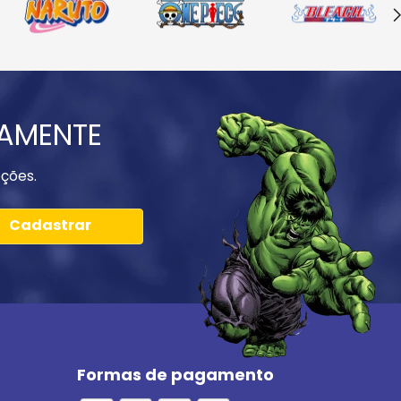
IAMENTE
ções.
Cadastrar
Formas de pagamento