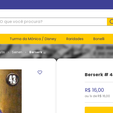
ue você procura?
Turma da Mônica / Disney
Raridades
Bonelli
gás
Seinen
Berserk #
43
Berserk # 4
R$
16
,
00
ou
1
x de
R$
16
,
00