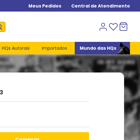
Meus Pedidos
Central de Atendimento
HQs Autorais
Importados
Mundo das HQs
3
comprar