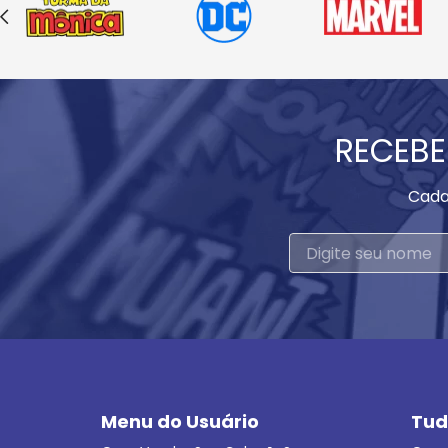
RECEBE
Cada
Menu do Usuário
Tud