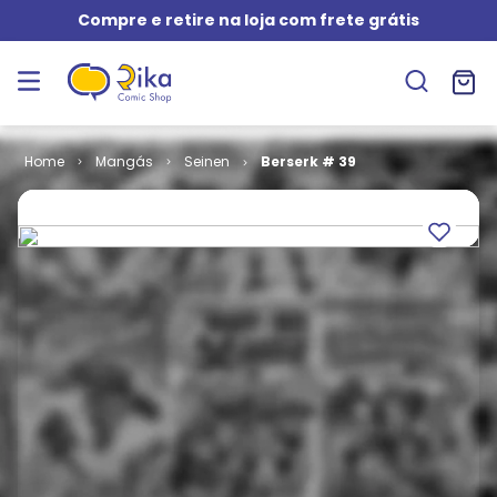
Compre e retire na loja com frete grátis
Mangás
Seinen
Berserk # 39